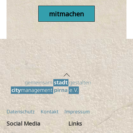
mitmachen
Back
To
Top
Datenschutz
Kontakt
Impressum
Social Media
Links