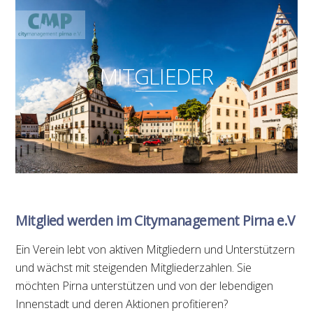
Skip
Men
to
content
MITGLIEDER
Mitglied werden im Citymanagement Pirna e.V
Ein Verein lebt von aktiven Mitgliedern und Unterstützern
und wächst mit steigenden Mitgliederzahlen. Sie
möchten Pirna unterstützen und von der lebendigen
Innenstadt und deren Aktionen profitieren?